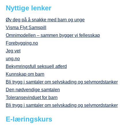
Nyttige lenker
Øv deg på å snakke med barn og unge
Visma Flyt Samspill
Omnimodellen – sammen bygger vi fellesskap
Forebygging.no
Jeg vet
ung.no
Bekymringsfull seksuell atferd
Kunnskap om barn
Bli trygg i samtaler om selvskading og selvmordstanker
Den nødvendige samtalen
Toleransevinduet for barn
Bli trygg i samtaler om selvskading og selvmordstanker
E-læringskurs