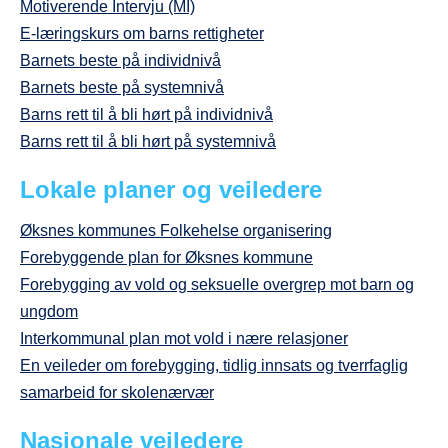
Motiverende Intervju (MI)
E-læringskurs om barns rettigheter
Barnets beste på individnivå
Barnets beste på systemnivå
Barns rett til å bli hørt på individnivå
Barns rett til å bli hørt på systemnivå
Lokale planer og veiledere
Øksnes kommunes Folkehelse organisering
Forebyggende plan for Øksnes kommune
Forebygging av vold og seksuelle overgrep mot barn og
ungdom
Interkommunal plan mot vold i nære relasjoner
En veileder om forebygging, tidlig innsats og tverrfaglig
samarbeid for skolenærvær
Nasjonale veiledere