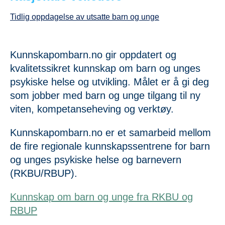
Tidlig oppdagelse av utsatte barn og unge
Kunnskapombarn.no gir oppdatert og
kvalitetssikret kunnskap om barn og unges
psykiske helse og utvikling. Målet er å gi deg
som jobber med barn og unge tilgang til ny
viten, kompetanseheving og verktøy.
Kunnskapombarn.no er et samarbeid mellom
de fire regionale kunnskapssentrene for barn
og unges psykiske helse og barnevern
(RKBU/RBUP).
Kunnskap om barn og unge fra RKBU og
RBUP