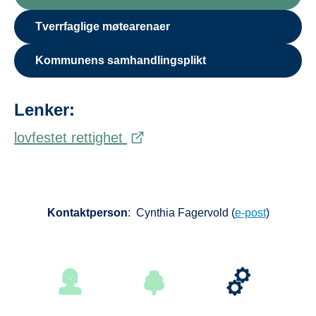
Tverrfaglige møtearenaer
Kommunens samhandlingsplikt
Lenker:
lovfestet rettighet
Kontaktperson
: Cynthia Fagervold (
e-post
)