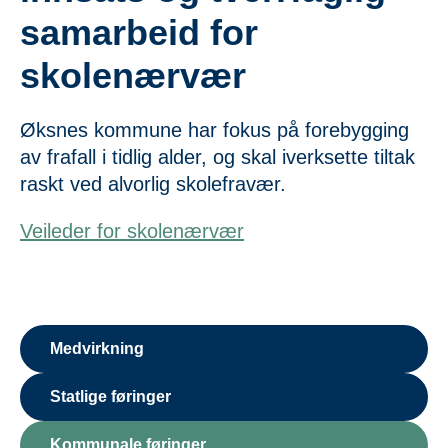
samarbeid for
skolenærvær
Øksnes kommune har fokus på forebygging
av frafall i tidlig alder, og skal iverksette tiltak
raskt ved alvorlig skolefravær.
Veileder for skolenærvær
Medvirkning
Statlige føringer
Kommunale føringer