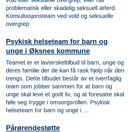
vold eller seksuelle overgrep, eller har
problematisk eller skadelig seksuell atferd.
Konsultasjonsteam ved vold og seksuelle
overgrep
Psykisk helseteam for barn og
unge i Øksnes kommune
Teamet er et lavterskeltilbud til barn, unge og
deres familie der de kan få rask hjelp når den
trengs. Dette tilbudet består av et tverrfaglig
team som jobber sammen for at barn og
unge skal leve et godt liv, og at foresatte skal
føle seg trygge i omsorgsrollen. Psykisk
helseteam for barn og unge i …
Pårørendestøtte