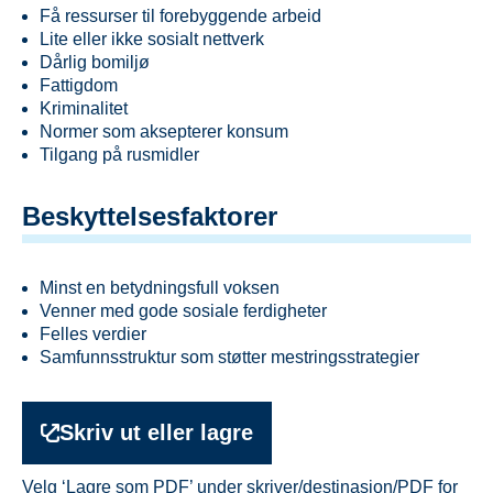
Få ressurser til forebyggende arbeid
Lite eller ikke sosialt nettverk
Dårlig bomiljø
Fattigdom
Kriminalitet
Normer som aksepterer konsum
Tilgang på rusmidler
Beskyttelsesfaktorer
Minst en betydningsfull voksen
Venner med gode sosiale ferdigheter
Felles verdier
Samfunnsstruktur som støtter mestringsstrategier
Skriv ut eller lagre
Velg ‘Lagre som PDF’ under skriver/destinasjon/PDF for