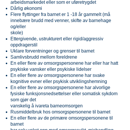
arbeidsmarkedet eller som er uføretrygdet
Dårlig økonomi
Flere flyttinger fra barnet er 1 -18 år gammelt (må
innebære brudd med venner, skifte av barnehage
og/eller
skole)
Ettergivende, ustrukturert eller rigid/aggressiv
oppdragerstil
Uklare forventninger og grenser til barnet
Samlivsbrudd mellom foreldrene
En eller flere av omsorgspersonene har eller har hatt
psykiske vansker eller psykiske lidelser
En eller flere av omsorgspersonene har svake
kognitive evner eller psykisk utviklingshemning
En eller flere av omsorgspersonene har alvorlige
fysiske funksjonsnedsettelser eller somatisk sykdom
som gjør det
vanskelig å ivareta barneomsorgen
Rusmiddelbruk hos omsorgspersonene til barnet
En eller flere av de primære omsorgspersonene til
barnet