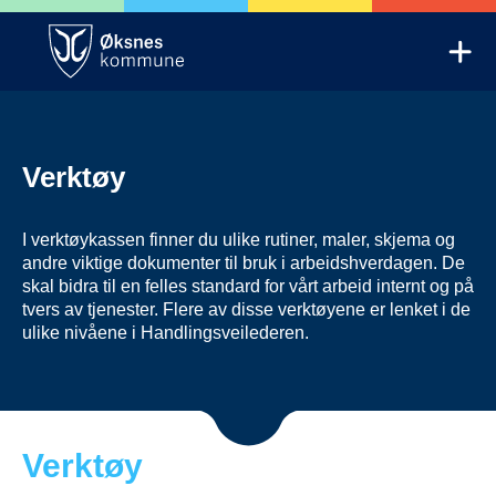
Skip
to
Mob
content
Trygg oppvekst Øksnes
Verktøy
I verktøykassen finner du ulike rutiner, maler, skjema og
andre viktige dokumenter til bruk i arbeidshverdagen. De
skal bidra til en felles standard for vårt arbeid internt og på
tvers av tjenester. Flere av disse verktøyene er lenket i de
ulike nivåene i Handlingsveilederen.
Verktøy