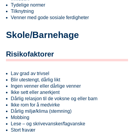
Tydelige normer
Tilknytning
Venner med gode sosiale ferdigheter
Skole/Barnehage
Risikofaktorer
Lav grad av trivsel
Blir utestengt, dårlig likt
Ingen venner eller dårlige venner
Ikke sett eller anerkjent
Dårlig relasjon til de voksne og eller barn
Ikke rom for å medvirke
Dårlig miljø/klima (stemning)
Mobbing
Lese – og skrivevansker/fagvanske
Stort fravær